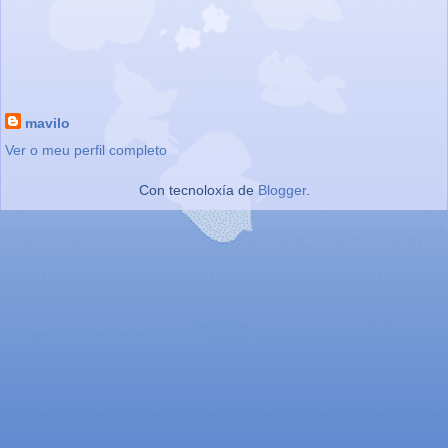
mavilo
Ver o meu perfil completo
Con tecnoloxía de
Blogger
.