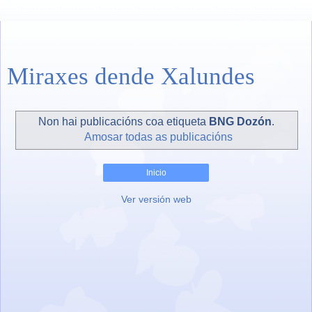
Miraxes dende Xalundes
Non hai publicacións coa etiqueta
BNG Dozón
.
Amosar todas as publicacións
Inicio
Ver versión web