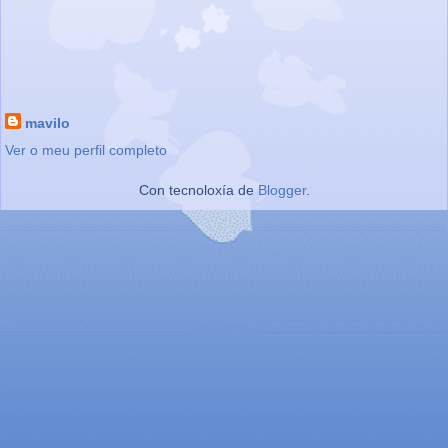
mavilo
Ver o meu perfil completo
Con tecnoloxía de
Blogger
.