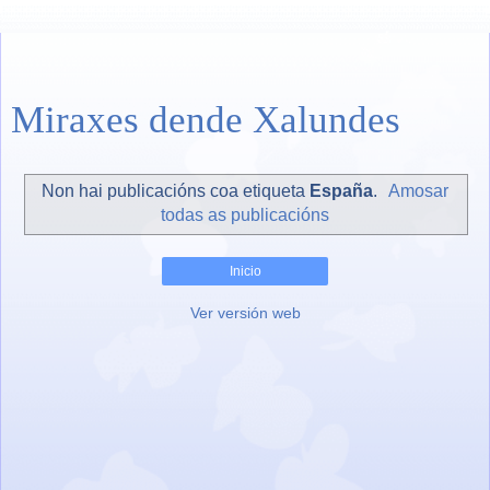
Miraxes dende Xalundes
Non hai publicacións coa etiqueta
España
.
Amosar
todas as publicacións
Inicio
Ver versión web