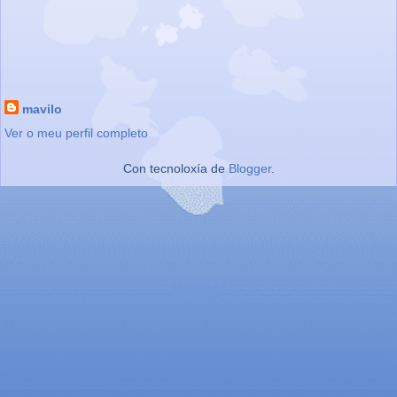
mavilo
Ver o meu perfil completo
Con tecnoloxía de
Blogger
.