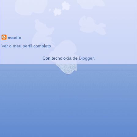
mavilo
Ver o meu perfil completo
Con tecnoloxía de
Blogger
.