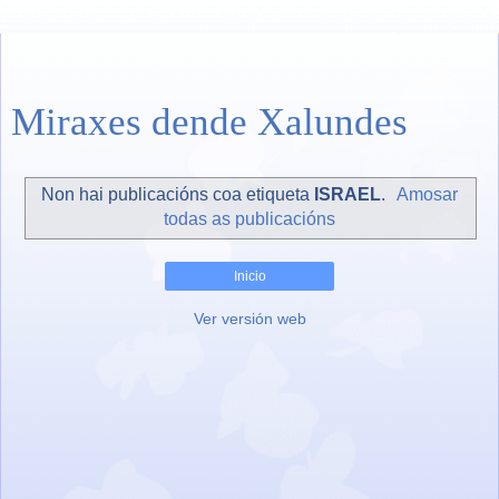
Miraxes dende Xalundes
Non hai publicacións coa etiqueta
ISRAEL
.
Amosar
todas as publicacións
Inicio
Ver versión web