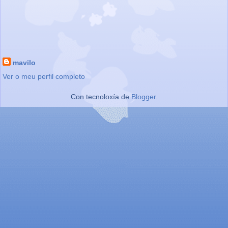
mavilo
Ver o meu perfil completo
Con tecnoloxía de
Blogger
.