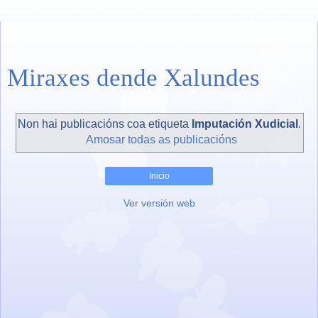
Miraxes dende Xalundes
Non hai publicacións coa etiqueta
Imputación Xudicial
.
Amosar todas as publicacións
Inicio
Ver versión web