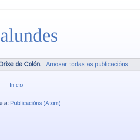
alundes
Orixe de Colón
.
Amosar todas as publicacións
Inicio
se a:
Publicacións (Atom)