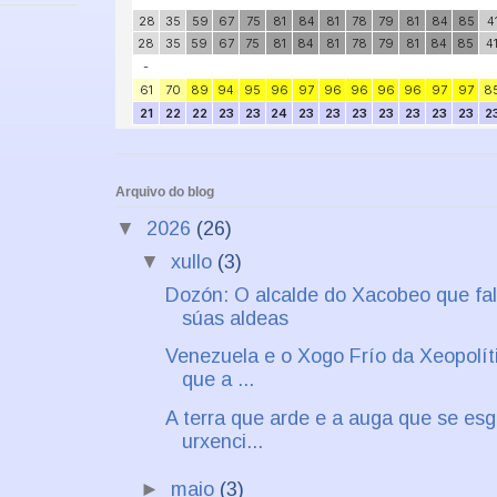
Arquivo do blog
▼
2026
(26)
▼
xullo
(3)
Dozón: O alcalde do Xacobeo que fal
súas aldeas
Venezuela e o Xogo Frío da Xeopolít
que a ...
A terra que arde e a auga que se esg
urxenci...
►
maio
(3)