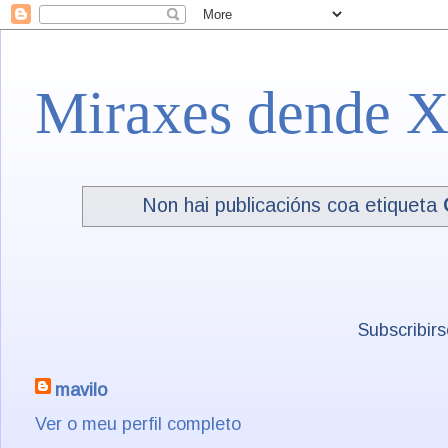
Miraxes dende X
Non hai publicacións coa etiqueta
Subscribir
mavilo
Ver o meu perfil completo