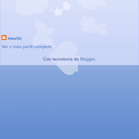
mavilo
Ver o meu perfil completo
Con tecnoloxía de
Blogger
.