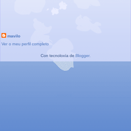
mavilo
Ver o meu perfil completo
Con tecnoloxía de
Blogger
.