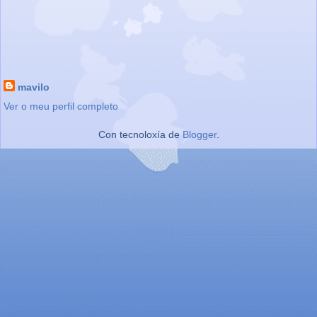
mavilo
Ver o meu perfil completo
Con tecnoloxía de
Blogger
.