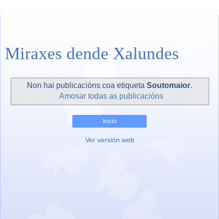
Miraxes dende Xalundes
Non hai publicacións coa etiqueta
Soutomaior
.
Amosar todas as publicacións
Inicio
Ver versión web