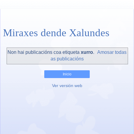
Miraxes dende Xalundes
Non hai publicacións coa etiqueta
xurro
.
Amosar todas
as publicacións
Inicio
Ver versión web