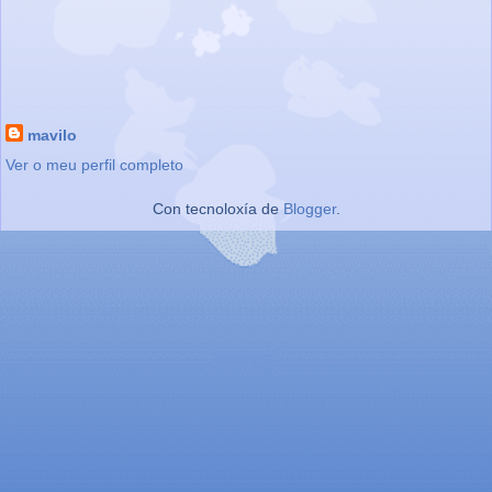
mavilo
Ver o meu perfil completo
Con tecnoloxía de
Blogger
.