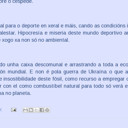
bre o céspede.
al para o deporte en xeral e máis, cando as condicións
alestar. Hipocresía e miseria deste mundo deportivo a
e xogo xa non só no ambiental.
ndo unha caixa descomunal e arrastrando a toda a ec
ión mundial. E non é pola guerra de Ukraína o que a
 insostibilidade deste fósil, como recurso a empregar
ir con el como combustíbel natural para todo só verá 
a no planeta.
o: