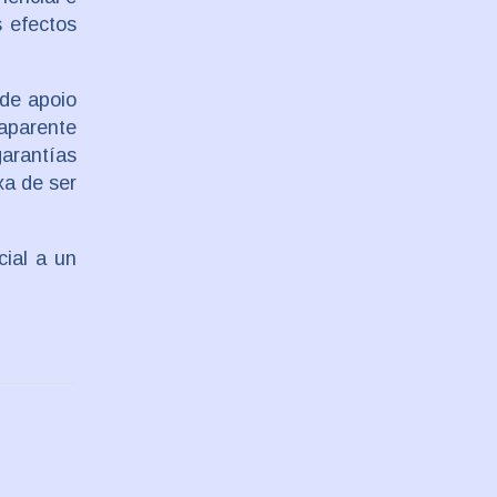
s efectos
 de apoio
 aparente
arantías
xa de ser
cial a un