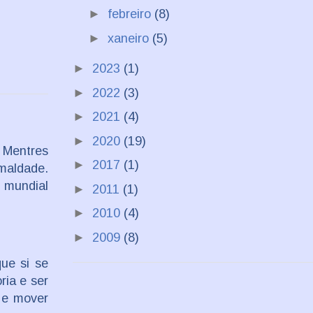
►
febreiro
(8)
►
xaneiro
(5)
►
2023
(1)
►
2022
(3)
►
2021
(4)
►
2020
(19)
 Mentres
►
2017
(1)
 maldade.
 mundial
►
2011
(1)
►
2010
(4)
►
2009
(8)
que si se
ria e ser
 e mover