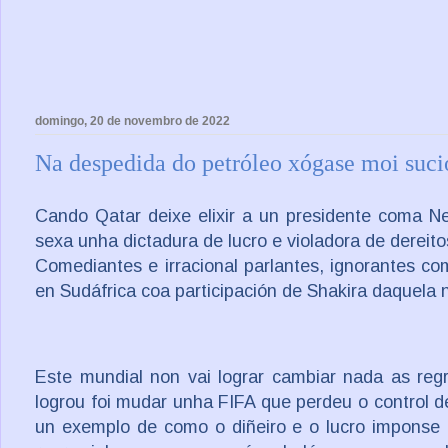
domingo, 20 de novembro de 2022
Na despedida do petróleo xógase moi suci
Cando Qatar deixe elixir a un presidente coma N
sexa unha dictadura de lucro e violadora de dereit
Comediantes e irracional parlantes, ignorantes 
en Sudáfrica coa participación de Shakira daquela n
Este mundial non vai lograr cambiar nada as regr
logrou foi mudar unha FIFA que perdeu o control de
un exemplo de como o diñeiro e o lucro imponse