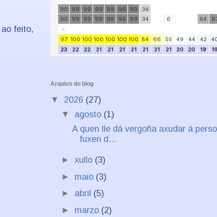
ao feito,
Arquivo do blog
▼
2026
(27)
▼
agosto
(1)
A quen lle dá vergoña axudar á pers
fuxen d...
►
xullo
(3)
►
maio
(3)
►
abril
(5)
►
marzo
(2)