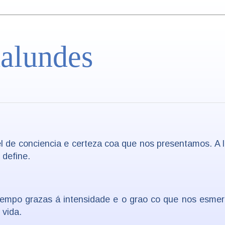
alundes
de conciencia e certeza coa que nos presentamos. A l
 define.
tempo grazas á intensidade e o grao co que nos esme
 vida.