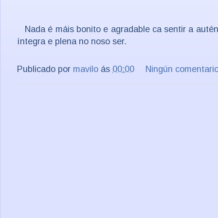
Nada é máis bonito e agradable ca sentir a auténti
íntegra e plena no noso ser.
Publicado por
mavilo
ás
00:00
Ningún comentari