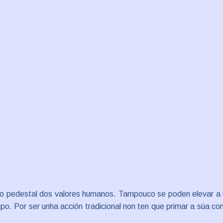
 no pedestal dos valores humanos. Tampouco se poden elevar a 
po. Por ser unha acción tradicional non ten que primar a súa co