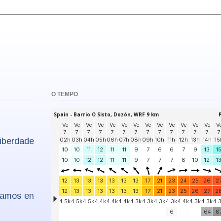
O TEMPO
iberdade
ramos en