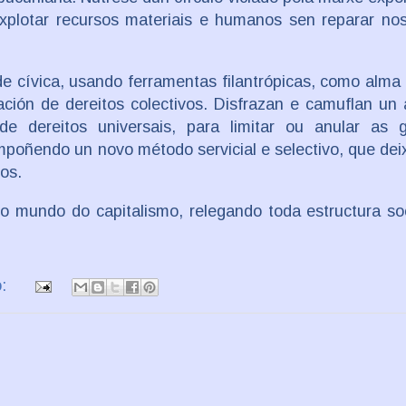
explotar recursos materiais e humanos sen reparar no
e cívica, usando ferramentas filantrópicas, como alma
ación de dereitos colectivos. Disfrazan e camuflan un
de dereitos universais, para limitar ou anular as g
poñendo un novo método servicial e selectivo, que dei
vos.
o mundo do capitalismo, relegando toda estructura so
o: