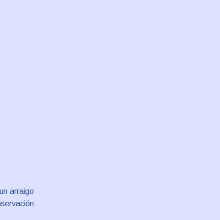
un arraigo
nservación