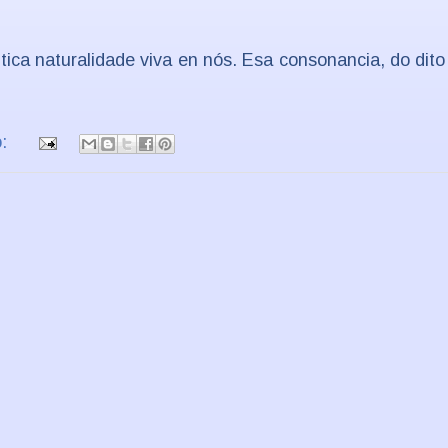
ca naturalidade viva en nós. Esa consonancia, do dito 
o: