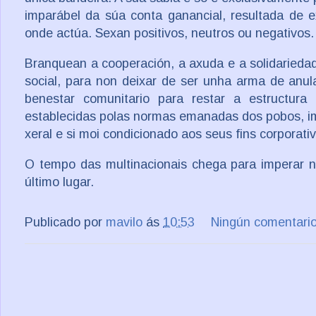
imparábel da súa conta ganancial, resultada de 
onde actúa. Sexan positivos, neutros ou negativos.
Branquean a cooperación, a axuda e a solidariedad
social, para non deixar de ser unha arma de anul
benestar comunitario para restar a estructura 
establecidas polas normas emanadas dos pobos, im
xeral e si moi condicionado aos seus fins corporati
O tempo das multinacionais chega para imperar n
último lugar.
Publicado por
mavilo
ás
10:53
Ningún comentari