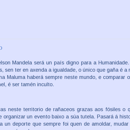
o
elson Mandela será un país digno para a Humanidade.
os, sen ter en axenda a igualdade, o único que gaña é a
coma Maluma haberá sempre neste mundo, e comparar o
el, é ser tamén inculto.
as neste territorio de rañaceos grazas aos fósiles o 
 organizar un evento baixo a súa tutela. Pasará á histo
 a un deporte que sempre foi quen de amoldar, mudar