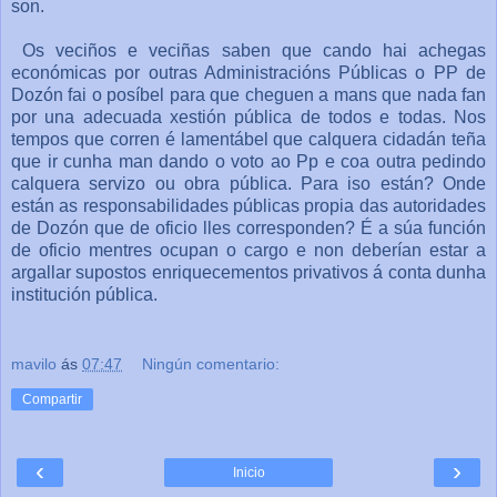
son.
Os veciños e veciñas saben que cando hai achegas
económicas por outras Administracións Públicas o PP de
Dozón fai o posíbel para que cheguen a mans que nada fan
por una adecuada xestión pública de todos e todas. Nos
tempos que corren é lamentábel que calquera cidadán teña
que ir cunha man dando o voto ao Pp e coa outra pedindo
calquera servizo ou obra pública. Para iso están? Onde
están as responsabilidades públicas propia das autoridades
de Dozón que de oficio lles corresponden? É a súa función
de oficio mentres ocupan o cargo e non deberían estar a
argallar supostos enriquecementos privativos á conta dunha
institución pública.
mavilo
ás
07:47
Ningún comentario:
Compartir
‹
›
Inicio