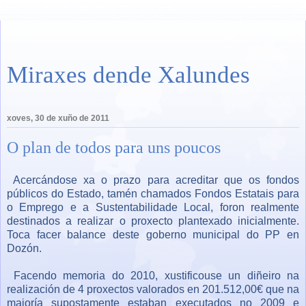
Miraxes dende Xalundes
xoves, 30 de xuño de 2011
O plan de todos para uns poucos
Acercándose xa o prazo para acreditar que os fondos
públicos do Estado, tamén chamados Fondos Estatais para
o Emprego e a Sustentabilidade Local, foron realmente
destinados a realizar o proxecto plantexado inicialmente.
Toca facer balance deste goberno municipal do PP en
Dozón.
Facendo memoria do 2010, xustificouse un diñeiro na
realización de 4 proxectos valorados en 201.512,00€ que na
maioría supostamente estaban executados no 2009 e