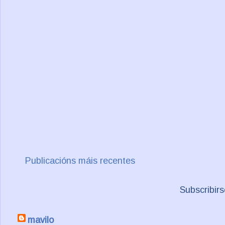
Publicacións máis recentes
Subscribir
mavilo