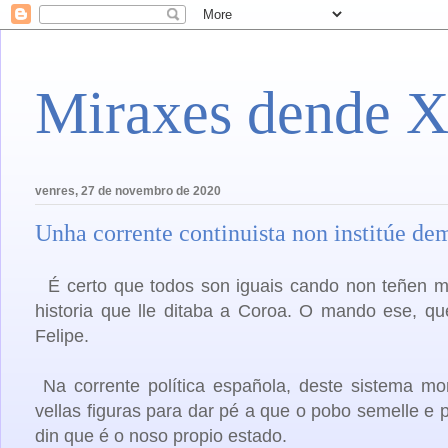
Miraxes dende X
venres, 27 de novembro de 2020
Unha corrente continuista non institúe de
É certo que todos son iguais cando non teñen máis
historia que lle ditaba a Coroa. O mando ese, qu
Felipe.
N
a corrente política española, deste sistema m
vellas figuras para dar pé a que o pobo semelle e
din que é o noso propio estado.