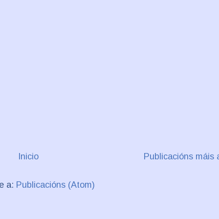
Inicio
Publicacións máis 
se a:
Publicacións (Atom)