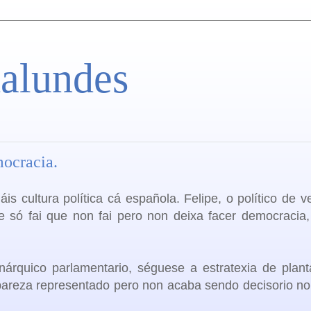
alundes
mocracia.
 cultura política cá española. Felipe, o político de ve
e só fai que non fai pero non deixa facer democracia
onárquico parlamentario, séguese a estratexia de
plant
 pareza representado pero non acaba sendo decisorio n