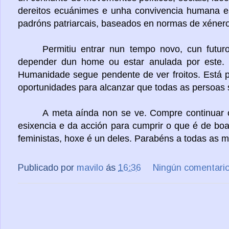
dereitos ecuánimes e unha convivencia humana 
padróns patriarcais, baseados en normas de xénero
Permitiu entrar nun tempo novo, cun futu
depender dun home ou estar anulada por este. 
Humanidade segue pendente de ver froitos. Está p
oportunidades para alcanzar que todas as persoas
A meta aínda non se ve. Compre continuar 
esixencia e da acción para cumprir o que é de b
feministas, hoxe é un deles. Parabéns a todas as m
Publicado por
mavilo
ás
16:36
Ningún comentari