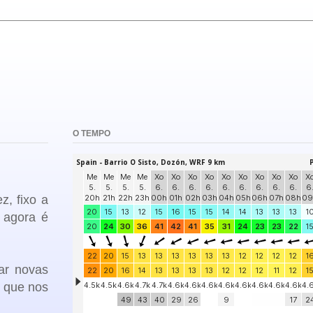
O TEMPO
z, fixo a
, agora é
ar
novas
o que nos