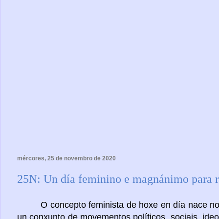
mércores, 25 de novembro de 2020
25N: Un día feminino e magnánimo para re
O concepto feminista de hoxe en día nace 
un conxunto de movementos políticos, sociais, ideol