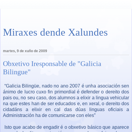
Miraxes dende Xalundes
martes, 9 de xuño de 2009
Obxetivo Iresponsable de "Galicia
Bilingue"
“Galicia Bilingüe, nado no ano 2007 é unha asociación sen
ánimo de lucro cuxo fin primordial é defender o dereito dos
pais ou, no seu caso, dos alumnos a elixir a lingua vehicular
na que estes han de ser educados e, en xeral, o dereito dos
cidadáns a elixir en cal das dúas linguas oficiais a
Administración ha de comunicarse con eles”
Isto que acabo de engadir é o obxetivo básico que aparece