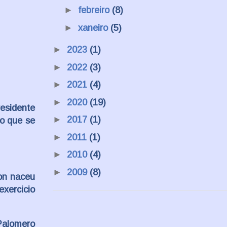
►
febreiro
(8)
►
xaneiro
(5)
►
2023
(1)
►
2022
(3)
►
2021
(4)
►
2020
(19)
residente
►
2017
(1)
io que se
►
2011
(1)
►
2010
(4)
►
2009
(8)
non naceu
exercicio
 Palomero