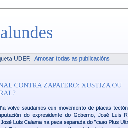
alundes
queta
UDEF
.
Amosar todas as publicacións
NAL CONTRA ZAPATERO: XUSTIZA OU
RAL?
paña volve saudarnos cun movemento de placas tectón
mputación do expresidente do Goberno, José Luis R
 José Luis Calama na peza separada do "caso Plus Ultr