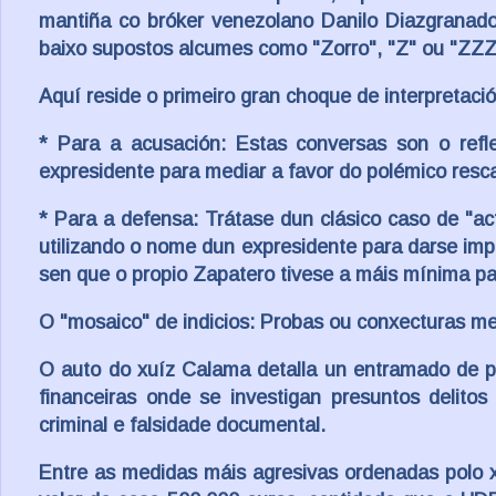
mantiña co bróker venezolano Danilo Diazgranado
baixo supostos alcumes como "Zorro", "Z" ou "ZZZ"
Aquí reside o primeiro gran choque de interpretació
* Para a acusación: Estas conversas son o refle
expresidente para mediar a favor do polémico rescat
* Para a defensa: Trátase dun clásico caso de "ac
utilizando o nome dun expresidente para darse impo
sen que o propio Zapatero tivese a máis mínima pa
O "mosaico" de indicios: Probas ou conxecturas m
O auto do xuíz Calama detalla un entramado de p
financeiras onde se investigan presuntos delitos 
criminal e falsidade documental.
Entre as medidas máis agresivas ordenadas polo 