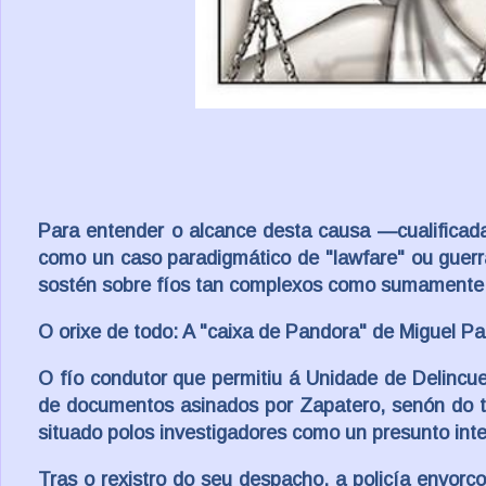
Para entender o alcance desta causa —cualificada
como un caso paradigmático de "lawfare" ou guer
sostén sobre fíos tan complexos como sumamente
O orixe de todo: A "caixa de Pandora" de Miguel P
O fío condutor que permitiu á Unidade de Delincu
de documentos asinados por Zapatero, senón do t
situado polos investigadores como un presunto inte
Tras o rexistro do seu despacho, a policía envor