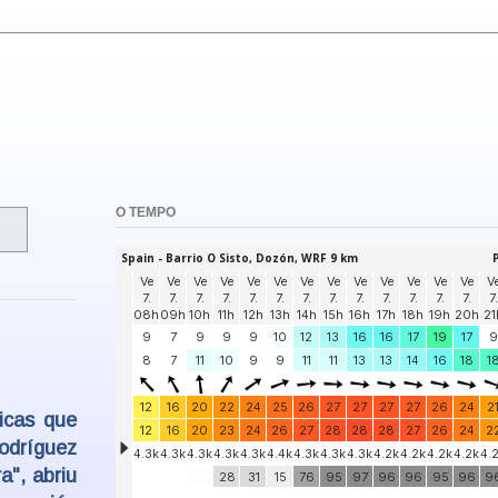
O TEMPO
icas que
odríguez
a", abriu