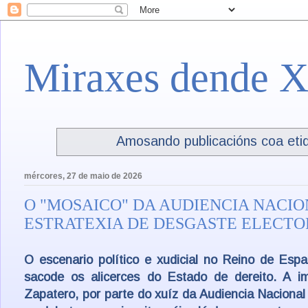
Miraxes dende X
Amosando publicacións coa eti
mércores, 27 de maio de 2026
O "MOSAICO" DA AUDIENCIA NACIO
ESTRATEXIA DE DESGASTE ELECTO
O escenario político e xudicial no Reino de Es
sacode os alicerces do Estado de dereito. A i
Zapatero, por parte do xuíz da Audiencia Nacional