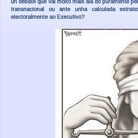
un debate que vai moito máis alá do puramente pe
transnacional ou ante unha calculada estrat
electoralmente ao Executivo?