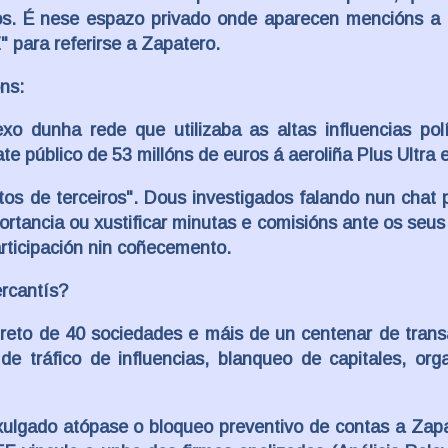
s. É nese espazo privado onde aparecen mencións a t
 para referirse a Zapatero.
ns:
xo dunha rede que utilizaba as altas influencias pol
e público de 53 millóns de euros á aeroliña Plus Ultra 
tos de terceiros". Dous investigados falando nun chat 
rtancia ou xustificar minutas e comisións ante os seus 
rticipación nin coñecemento.
ercantís?
reto de 40 sociedades e máis de un centenar de trans
de tráfico de influencias, blanqueo de capitales, org
xulgado atópase o bloqueo preventivo de contas a Zap