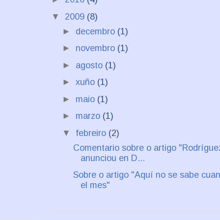
▼
2009
(8)
►
decembro
(1)
►
novembro
(1)
►
agosto
(1)
►
xuño
(1)
►
maio
(1)
►
marzo
(1)
▼
febreiro
(2)
Comentario sobre o artigo "Rodrígue
anunciou en D...
Sobre o artigo "Aquí no se sabe cua
el mes"