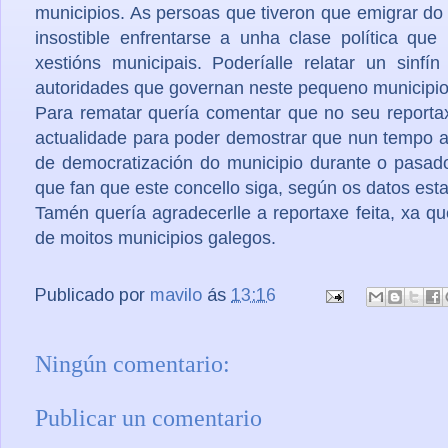
municipios. As persoas que tiveron que emigrar do 
insostible enfrentarse a unha clase política que
xestións municipais. Poderíalle relatar un sinf
autoridades que governan neste pequeno municipio d
Para rematar quería comentar que no seu reportax
actualidade para poder demostrar que nun tempo atrá
de democratización do municipio durante o pasad
que fan que este concello siga, según os datos esta
Tamén quería agradecerlle a reportaxe feita, xa qu
de moitos municipios galegos.
Publicado por
mavilo
ás
13:16
Ningún comentario:
Publicar un comentario