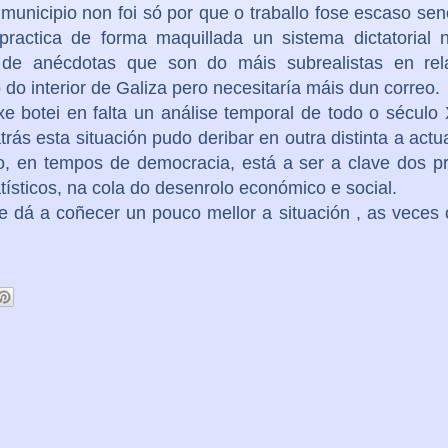
municipio non foi só por que o traballo fose escaso se
 practica de forma maquillada un sistema dictatorial
ín de anécdotas que son do máis subrealistas en rel
o interior de Galiza pero necesitaría máis dun correo.
e botei en falta un análise temporal de todo o século
s esta situación pudo deribar en outra distinta a actual
o, en tempos de democracia, está a ser a clave dos p
tísticos, na cola do desenrolo económico e social.
e dá a coñecer un pouco mellor a situación , as veces 