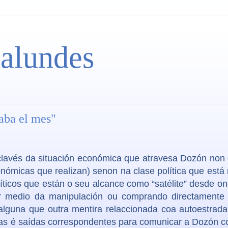
alundes
aba el mes"
 clavés da situación económica que atravesa Dozón non
nómicas que realizan) senon na clase política que está
líticos que están o seu alcance como “satélite” desde o
or medio da manipulación ou comprando directamente 
alguna que outra mentira relaccionada coa autoestrada.
das é saídas correspondentes para comunicar a Dozón c