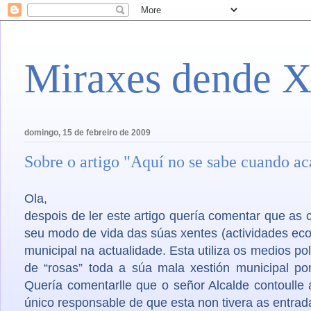
Miraxes dende X
domingo, 15 de febreiro de 2009
Sobre o artigo "Aquí no se sabe cuando ac
Ola,
despois de ler este artigo quería comentar que as
seu modo de vida das súas xentes (actividades eco
municipal na actualidade. Esta utiliza os medios po
de “rosas” toda a súa mala xestión municipal p
Quería comentarlle que o señor Alcalde contoulle 
único responsable de que esta non tivera as entra