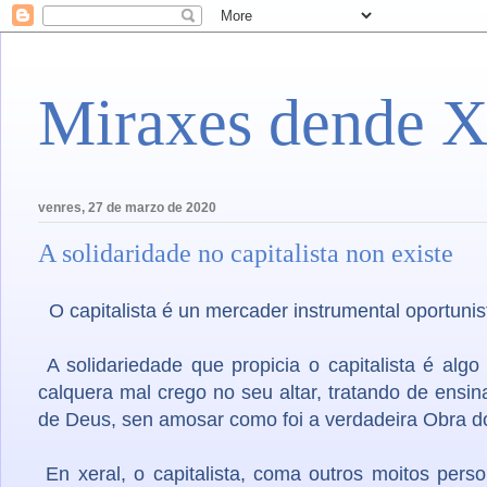
Miraxes dende X
venres, 27 de marzo de 2020
A solidaridade no capitalista non existe
O capitalista é un mercader instrumental oportunist
A solidariedade que propicia o capitalista é algo
calquera mal crego no seu altar, tratando de ensi
de Deus, sen amosar como foi a verdadeira Obra do 
En xeral, o capitalista, coma outros moitos pers