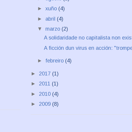
►
xuño
(4)
►
abril
(4)
▼
marzo
(2)
A solidaridade no capitalista non exis
A ficción dun virus en acción: "trompe
►
febreiro
(4)
►
2017
(1)
►
2011
(1)
►
2010
(4)
►
2009
(8)