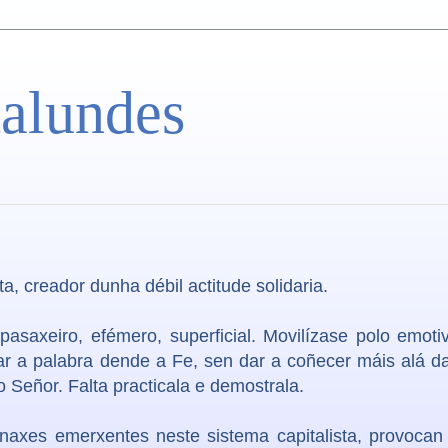
alundes
a, creador dunha débil actitude solidaria.
 pasaxeiro, efémero, superficial. Movilízase polo emot
nar a palabra dende a Fe, sen dar a coñecer máis alá d
Señor. Falta practicala e demostrala.
onaxes emerxentes neste sistema capitalista, provoca