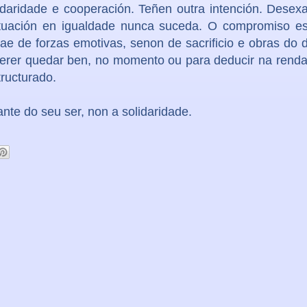
idaridade e cooperación. Teñen outra intención. Dese
ituación en igualdade nunca suceda. O compromiso es
e de forzas emotivas, senon de sacrificio e obras do d
querer quedar ben, no momento ou para deducir na rend
ructurado.
ante do seu ser, non a solidaridade.