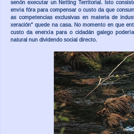
senón executar un
Netting Territorial
. Isto consis
envía fóra para compensar o custo da que consum
as competencias exclusivas en materia de indust
xeración" quede na casa. No momento en que ent
custo da enerxía para o cidadán galego podería 
natural nun dividendo social directo.