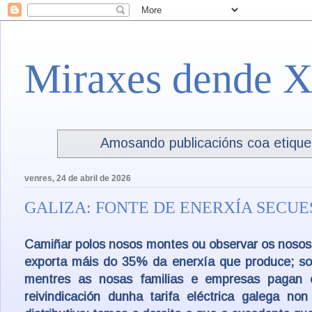
Miraxes dende X
Amosando publicacións coa etiqu
venres, 24 de abril de 2026
GALIZA: FONTE DE ENERXÍA SECU
Camiñar polos nosos montes ou observar os nosos 
exporta máis do
35% da enerxía
que produce; so
mentres as nosas familias e empresas pagan o
reivindicación dunha
tarifa eléctrica galega
non é