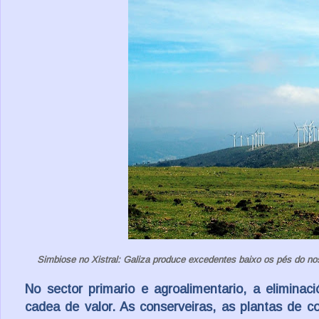
Simbiose no Xistral: Galiza produce excedentes baixo os pés do nos
No sector primario e agroalimentario, a elimina
cadea de valor. As conserveiras, as plantas de c