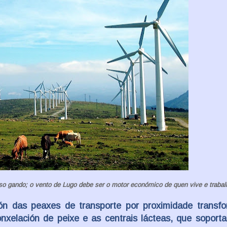
o gando; o vento de Lugo debe ser o motor económico de quen vive e traballa
ción das peaxes de transporte por proximidade transf
onxelación de peixe e as centrais lácteas, que soport