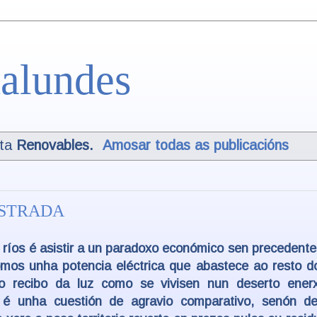
alundes
eta
Renovables
.
Amosar todas as publicacións
ESTRADA
ríos é asistir a un paradoxo económico sen precedente
mos unha potencia eléctrica que abastece ao resto d
 recibo da luz como se vivisen nun deserto enerx
 unha cuestión de agravio comparativo, senón de