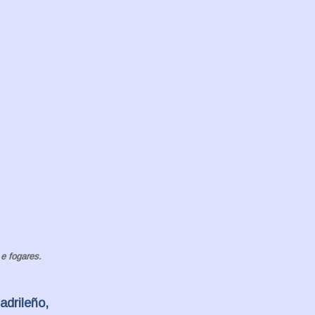
e fogares.
adrileño,