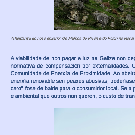
A herdanza do noso enxeño: Os Muíños do Picón e do Folón no Rosal s
A viabilidade de non pagar a luz na Galiza non de
normativa de compensación por externalidades. O
Comunidade de Enerxía de Proximidade
. Ao abei
enerxía renovable sen peaxes abusivas, poderíase
cero" fose de balde para o consumidor local. Se a 
e ambiental que outros non queren, o custo de tran