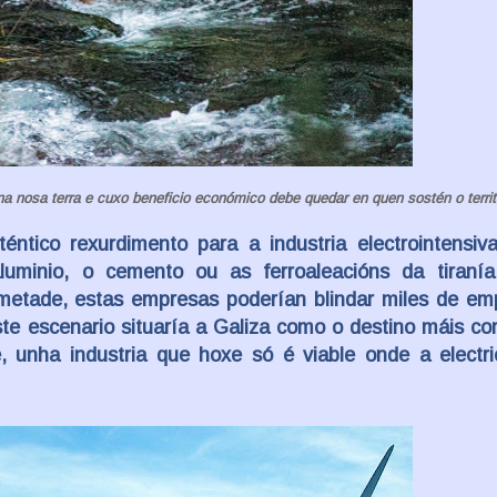
a nosa terra e cuxo beneficio económico debe quedar en quen sostén o territo
ntico rexurdimento para a industria electrointensiva
luminio, o cemento ou as ferroaleacións da tiraní
á metade, estas empresas poderían blindar miles de e
ste escenario situaría a Galiza como o destino máis co
 unha industria que hoxe só é viable onde a electri