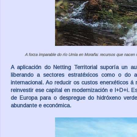
A forza imparable do río Umia en Moraña: recursos que nacen n
A aplicación do
Netting Territorial
suporía un auté
liberando a sectores estratéxicos como o do a
internacional. Ao reducir os custos enerxéticos 
reinvestir ese capital en modernización e I+D+i. E
de Europa para o despregue do hidróxeno verde,
abundante e económica.