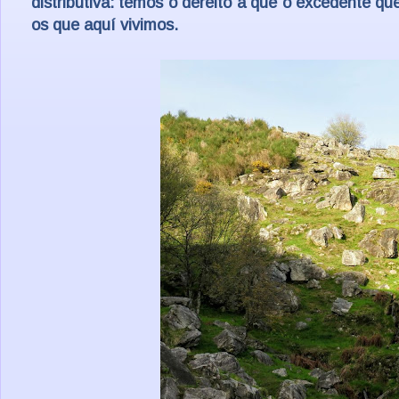
distributiva: temos o dereito a que o excedente que
os que aquí vivimos.