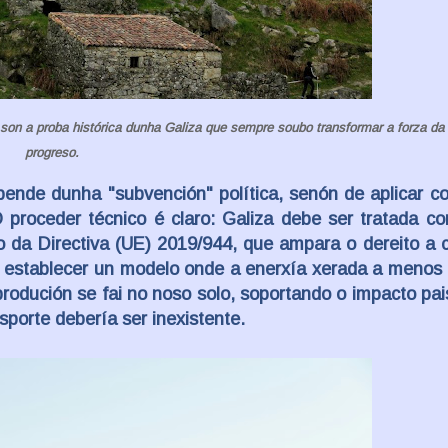
on a proba histórica dunha Galiza que sempre soubo transformar a forza da
progreso.
pende dunha "subvención" política, senón de aplicar co
 proceder técnico é claro: Galiza debe ser tratada c
ro da
Directiva (UE) 2019/944
, que ampara o dereito a 
 establecer un modelo onde a enerxía xerada a menos 
produción se fai no noso solo, soportando o impacto pai
sporte debería ser inexistente.