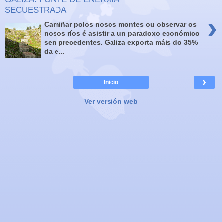
SECUESTRADA
›
Camiñar polos nosos montes ou observar os
nosos ríos é asistir a un paradoxo económico
sen precedentes. Galiza exporta máis do 35%
da e...
›
Inicio
Ver versión web