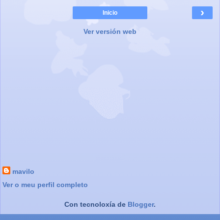
›
Inicio
Ver versión web
mavilo
Ver o meu perfil completo
Con tecnoloxía de
Blogger
.