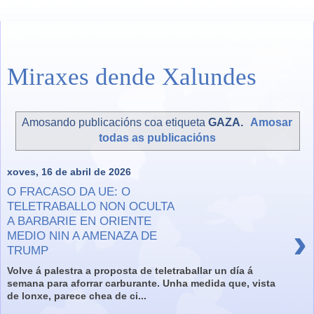
Miraxes dende Xalundes
Amosando publicacións coa etiqueta
GAZA
.
Amosar
todas as publicacións
xoves, 16 de abril de 2026
O FRACASO DA UE: O
TELETRABALLO NON OCULTA
A BARBARIE EN ORIENTE
›
MEDIO NIN A AMENAZA DE
TRUMP
Volve á palestra a proposta de teletraballar un día á
semana para aforrar carburante. Unha medida que, vista
de lonxe, parece chea de ci...