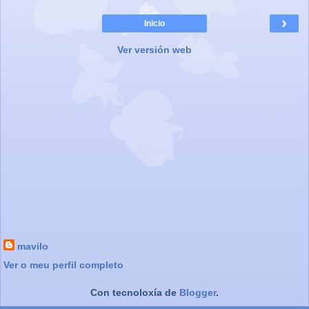
›
Inicio
Ver versión web
mavilo
Ver o meu perfil completo
Con tecnoloxía de
Blogger
.