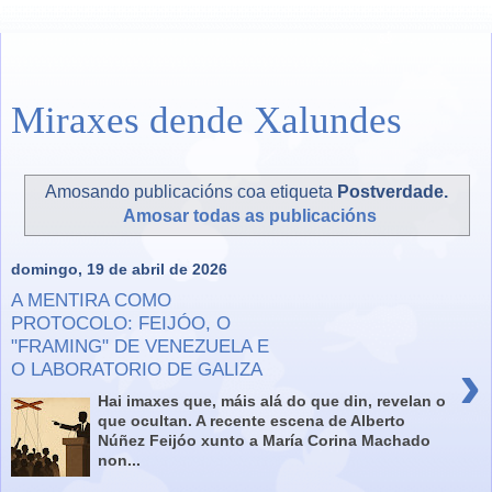
Miraxes dende Xalundes
Amosando publicacións coa etiqueta
Postverdade
.
Amosar todas as publicacións
domingo, 19 de abril de 2026
A MENTIRA COMO
PROTOCOLO: FEIJÓO, O
"FRAMING" DE VENEZUELA E
›
O LABORATORIO DE GALIZA
Hai imaxes que, máis alá do que din, revelan o
que ocultan. A recente escena de Alberto
Núñez Feijóo xunto a María Corina Machado
non...