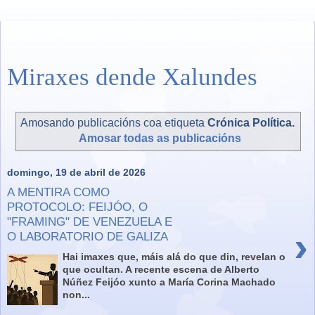
Miraxes dende Xalundes
Amosando publicacións coa etiqueta
Crónica Política
.
Amosar todas as publicacións
domingo, 19 de abril de 2026
A MENTIRA COMO
PROTOCOLO: FEIJÓO, O
"FRAMING" DE VENEZUELA E
›
O LABORATORIO DE GALIZA
Hai imaxes que, máis alá do que din, revelan o
que ocultan. A recente escena de Alberto
Núñez Feijóo xunto a María Corina Machado
non...