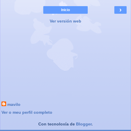
›
Inicio
Ver versión web
mavilo
Ver o meu perfil completo
Con tecnoloxía de
Blogger
.